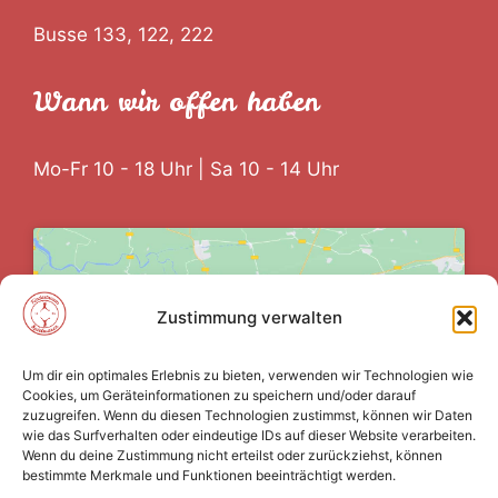
Busse 133, 122, 222
Wann wir offen haben
Mo-Fr 10 - 18 Uhr | Sa 10 - 14 Uhr
Zustimmung verwalten
Klicke auf "Ich stimme zu", um Google
maps zu aktivieren
Um dir ein optimales Erlebnis zu bieten, verwenden wir Technologien wie
Cookie-Richtlinie
Cookies, um Geräteinformationen zu speichern und/oder darauf
zuzugreifen. Wenn du diesen Technologien zustimmst, können wir Daten
Ich stimme zu
wie das Surfverhalten oder eindeutige IDs auf dieser Website verarbeiten.
Wenn du deine Zustimmung nicht erteilst oder zurückziehst, können
bestimmte Merkmale und Funktionen beeinträchtigt werden.