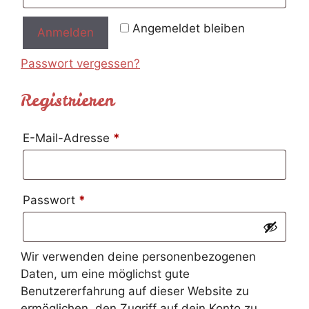
Angemeldet bleiben
Anmelden
Passwort vergessen?
Registrieren
Erforderlich
E-Mail-Adresse
*
Erforderlich
Passwort
*
Wir verwenden deine personenbezogenen
Daten, um eine möglichst gute
Benutzererfahrung auf dieser Website zu
ermöglichen, den Zugriff auf dein Konto zu