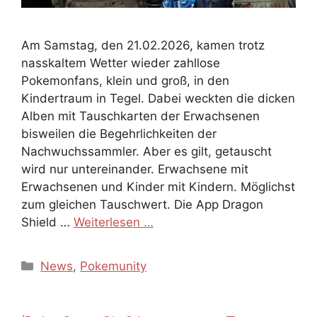
Am Samstag, den 21.02.2026, kamen trotz
nasskaltem Wetter wieder zahllose
Pokemonfans, klein und groß, in den
Kindertraum in Tegel. Dabei weckten die dicken
Alben mit Tauschkarten der Erwachsenen
bisweilen die Begehrlichkeiten der
Nachwuchssammler. Aber es gilt, getauscht
wird nur untereinander. Erwachsene mit
Erwachsenen und Kinder mit Kindern. Möglichst
zum gleichen Tauschwert. Die App Dragon
Shield …
Weiterlesen …
Kategorien
News
,
Pokemunity