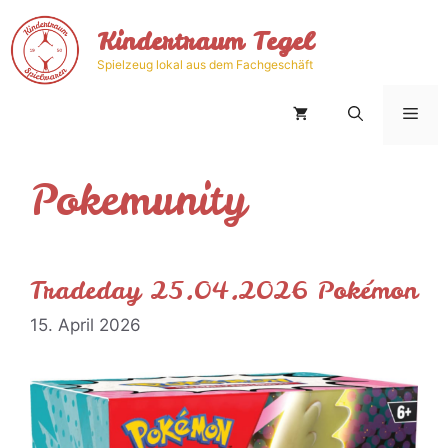
Zum
Kindertraum Tegel
Inhalt
springen
Spielzeug lokal aus dem Fachgeschäft
Men
Pokemunity
Tradeday 25.04.2026 Pokémon
15. April 2026