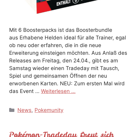
Mit 6 Boosterpacks ist das Boosterbundle
aus Erhabene Helden ideal für alle Trainer, egal
ob neu oder erfahren, die in die neue
Erweiterung einsteigen möchten. Aus Anlaß des
Releases am Freitag, den 24.04., gibt es am
Samstag wieder einen Tradeday mit Tausch,
Spiel und gemeinsamen Öffnen der neu
erworbenen Karten. NEU: Zum ersten Mal wird
das Event …
Weiterlesen …
Kategorien
News
,
Pokemunity
Pokémon-Tradeday freut sich