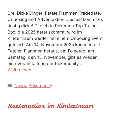
Drei Dicke Dinger! Fatale Flammen Tradedate,
Unboxing und Adventaktion Diesmal kommt es
richtig dicke! Die letzte Pokémon Top Trainer
Box, die 2025 herauskommt, wird im
Kindertraum wieder mit einem Unboxing Event
gefeiert. Am 14. November 2025 kommen die
Fatalen Flammen heraus, am Folgetag, am
Samstag, den 15. November, gibt es wieder
eine Veranstaltung der Pokémunity …
Weiterlesen …
Kategorien
News
,
Pokemunity
Kartenaction im Kindertraum