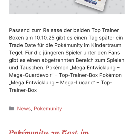
Passend zum Release der beiden Top Trainer
Boxen am 10.10.25 gibt es einen Tag später ein
Trade Date für die Pokémunity im Kindertraum
Tegel. Für die jüngeren Spieler unter den Fans
gibt es einen abgetrennten Bereich zum Spielen
und Tauschen. Pokémon „Mega Entwicklung –
Mega-Guardevoir“ – Top-Trainer-Box Pokémon
„Mega Entwicklung – Mega-Lucario“ – Top-
Trainer-Box
Kategorien
News
,
Pokemunity
Pokémunity zu Gast im