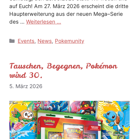
auf Euch! Am 27. März 2026 erscheint die dritte
Haupterweiterung aus der neuen Mega–Serie
des …
Weiterlesen …
Kategorien
Events
,
News
,
Pokemunity
Tauschen, Begegnen, Pokémon
wird 30.
5. März 2026