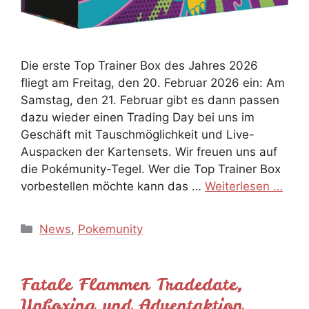
Die erste Top Trainer Box des Jahres 2026
fliegt am Freitag, den 20. Februar 2026 ein: Am
Samstag, den 21. Februar gibt es dann passen
dazu wieder einen Trading Day bei uns im
Geschäft mit Tauschmöglichkeit und Live-
Auspacken der Kartensets. Wir freuen uns auf
die Pokémunity-Tegel. Wer die Top Trainer Box
vorbestellen möchte kann das …
Weiterlesen …
Kategorien
News
,
Pokemunity
Fatale Flammen Tradedate,
Unboxing und Adventaktion