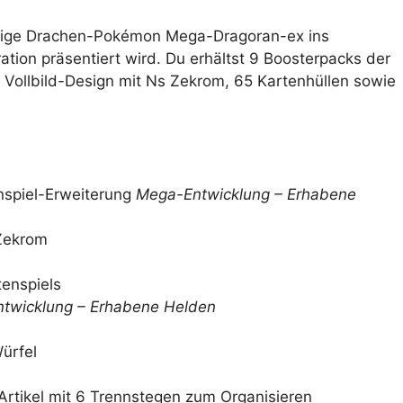
htige Drachen-Pokémon Mega-Dragoran-ex ins
ation präsentiert wird. Du erhältst 9 Boosterpacks der
 Vollbild-Design mit Ns Zekrom, 65 Kartenhüllen sowie
spiel-Erweiterung
Mega-Entwicklung – Erhabene
 Zekrom
enspiels
twicklung – Erhabene Helden
ürfel
tikel mit 6 Trennstegen zum Organisieren