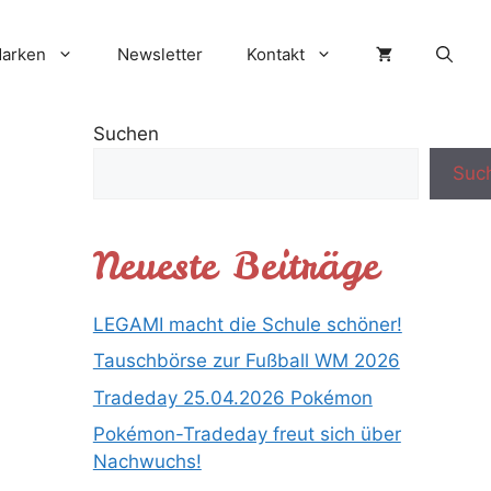
Marken
Newsletter
Kontakt
Suchen
Suc
Neueste Beiträge
LEGAMI macht die Schule schöner!
Tauschbörse zur Fußball WM 2026
Tradeday 25.04.2026 Pokémon
Pokémon-Tradeday freut sich über
Nachwuchs!