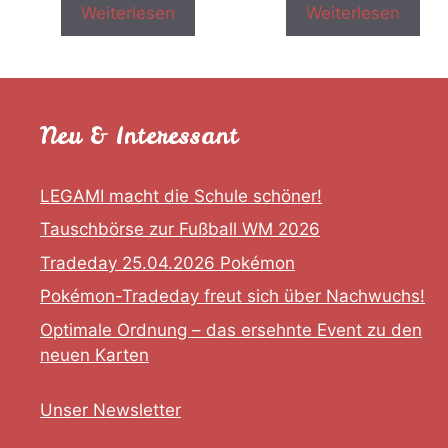
Weiterlesen
Weiterlesen
Neu & Interessant
LEGAMI macht die Schule schöner!
Tauschbörse zur Fußball WM 2026
Tradeday 25.04.2026 Pokémon
Pokémon-Tradeday freut sich über Nachwuchs!
Optimale Ordnung – das ersehnte Event zu den
neuen Karten
Unser Newsletter