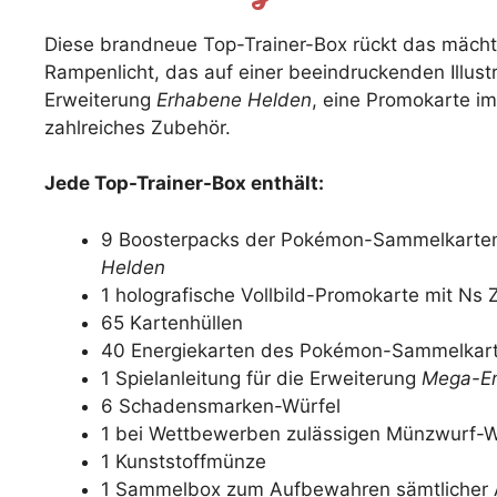
Diese brandneue Top-Trainer-Box rückt das mäc
Rampenlicht, das auf einer beeindruckenden Illustr
Erweiterung
Erhabene Helden
, eine Promokarte im
zahlreiches Zubehör.
Jede Top-Trainer-Box enthält:
9 Boosterpacks der Pokémon-Sammelkarten
Helden
1 holografische Vollbild-Promokarte mit Ns
65 Kartenhüllen
40 Energiekarten des Pokémon-Sammelkart
1 Spielanleitung für die Erweiterung
Mega-En
6 Schadensmarken-Würfel
1 bei Wettbewerben zulässigen Münzwurf-W
1 Kunststoffmünze
1 Sammelbox zum Aufbewahren sämtlicher Ar