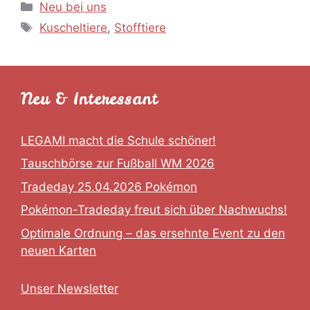
Kategorien
Neu bei uns
Schlagwörter
Kuscheltiere
,
Stofftiere
Neu & Interessant
LEGAMI macht die Schule schöner!
Tauschbörse zur Fußball WM 2026
Tradeday 25.04.2026 Pokémon
Pokémon-Tradeday freut sich über Nachwuchs!
Optimale Ordnung – das ersehnte Event zu den
neuen Karten
Unser Newsletter