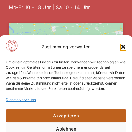
Mo-Fr 10 - 18 Uhr | Sa 10 - 14 Uhr
Zustimmung verwalten
Klicke auf "Ich stimme zu", um Google
maps zu aktivieren
Um dir ein optimales Erlebnis zu bieten, verwenden wir Technologien wie
Cookie-Richtlinie
Cookies, um Geräteinformationen zu speichern und/oder darauf
zuzugreifen. Wenn du diesen Technologien zustimmst, können wir Daten
Ich stimme zu
wie das Surfverhalten oder eindeutige IDs auf dieser Website verarbeiten.
Wenn du deine Zustimmung nicht erteilst oder zurückziehst, können
bestimmte Merkmale und Funktionen beeinträchtigt werden.
Dienste verwalten
Akzeptieren
Datenschutz
Impressum
Ablehnen