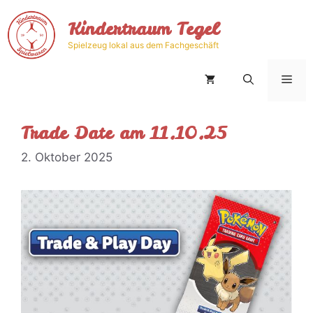
Zum
Kindertraum Tegel
Inhalt
springen
Spielzeug lokal aus dem Fachgeschäft
Men
Trade Date am 11.10.25
2. Oktober 2025