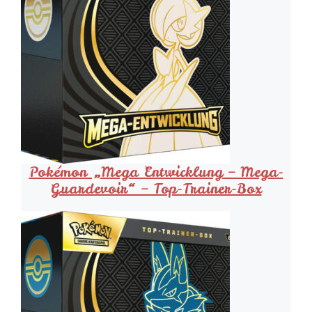
Pokémon „Mega Entwicklung – Mega-
Guardevoir“ – Top-Trainer-Box