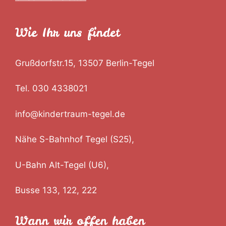
Wie Ihr uns findet
Grußdorfstr.15, 13507 Berlin-Tegel
Tel. 030 4338021
info@kindertraum-tegel.de
Nähe S-Bahnhof Tegel (S25),
U-Bahn Alt-Tegel (U6),
Busse 133, 122, 222
Wann wir offen haben