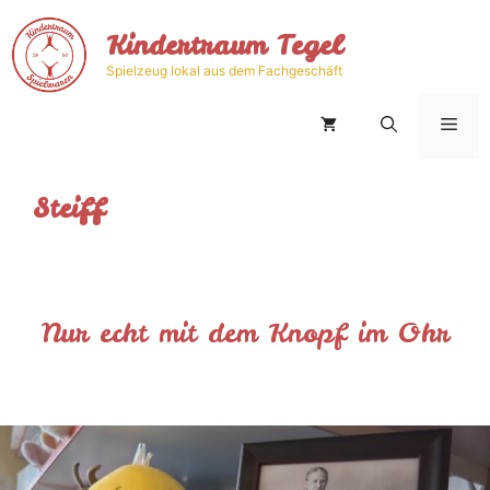
Zum
Kindertraum Tegel
Inhalt
springen
Spielzeug lokal aus dem Fachgeschäft
Men
Steiff
Nur echt mit dem Knopf im Ohr