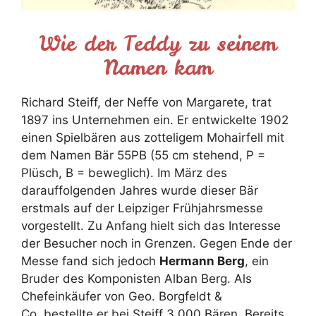
Wie der Teddy zu seinem
Namen kam
Richard Steiff, der Neffe von Margarete, trat
1897 ins Unternehmen ein. Er entwickelte 1902
einen Spielbären aus zotteligem Mohairfell mit
dem Namen Bär 55PB (55 cm stehend, P =
Plüsch, B = beweglich). Im März des
darauffolgenden Jahres wurde dieser Bär
erstmals auf der Leipziger Frühjahrsmesse
vorgestellt. Zu Anfang hielt sich das Interesse
der Besucher noch in Grenzen. Gegen Ende der
Messe fand sich jedoch
Hermann Berg
, ein
Bruder des Komponisten Alban Berg. Als
Chefeinkäufer von Geo. Borgfeldt &
Co. bestellte er bei Steiff 3.000 Bären. Bereits