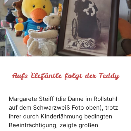
Aufs Elefäntle folgt der Teddy
Margarete Steiff (die Dame im Rollstuhl
auf dem Schwarzweiß Foto oben), trotz
ihrer durch Kinderlähmung bedingten
Beeinträchtigung, zeigte großen